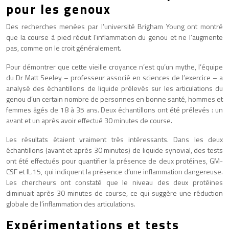
pour les genoux
Des recherches menées par l’université Brigham Young ont montré
que la course à pied réduit l’inflammation du genou et ne l’augmente
pas, comme on le croit généralement.
Pour démontrer que cette vieille croyance n’est qu’un mythe, l’équipe
du Dr Matt Seeley – professeur associé en sciences de l’exercice – a
analysé des échantillons de liquide prélevés sur les articulations du
genou d’un certain nombre de personnes en bonne santé, hommes et
femmes âgés de 18 à 35 ans. Deux échantillons ont été prélevés : un
avant et un après avoir effectué 30 minutes de course.
Les résultats étaient vraiment très intéressants. Dans les deux
échantillons (avant et après 30 minutes) de liquide synovial, des tests
ont été effectués pour quantifier la présence de deux protéines, GM-
CSF et IL.15, qui indiquent la présence d’une inflammation dangereuse.
Les chercheurs ont constaté que le niveau des deux protéines
diminuait après 30 minutes de course, ce qui suggère une réduction
globale de l’inflammation des articulations.
Expérimentations et tests