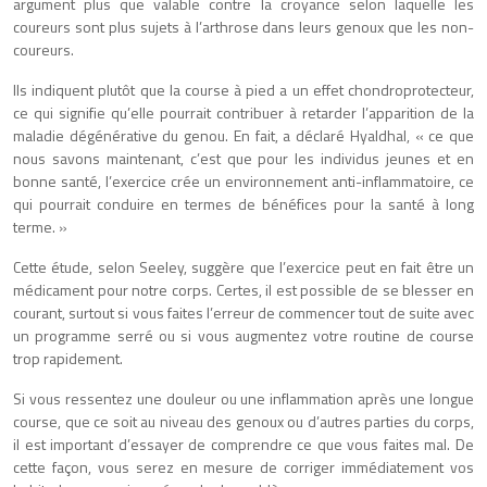
argument plus que valable contre la croyance selon laquelle les
coureurs sont plus sujets à l’arthrose dans leurs genoux que les non-
coureurs.
Ils indiquent plutôt que la course à pied a un effet chondroprotecteur,
ce qui signifie qu’elle pourrait contribuer à retarder l’apparition de la
maladie dégénérative du genou. En fait, a déclaré Hyaldhal, « ce que
nous savons maintenant, c’est que pour les individus jeunes et en
bonne santé, l’exercice crée un environnement anti-inflammatoire, ce
qui pourrait conduire en termes de bénéfices pour la santé à long
terme. »
Cette étude, selon Seeley, suggère que l’exercice peut en fait être un
médicament pour notre corps. Certes, il est possible de se blesser en
courant, surtout si vous faites l’erreur de commencer tout de suite avec
un programme serré ou si vous augmentez votre routine de course
trop rapidement.
Si vous ressentez une douleur ou une inflammation après une longue
course, que ce soit au niveau des genoux ou d’autres parties du corps,
il est important d’essayer de comprendre ce que vous faites mal. De
cette façon, vous serez en mesure de corriger immédiatement vos