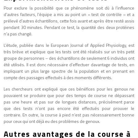
Pour exclure la possibilité que ce phénomène soit dû à l’influence
d’autres facteurs, l’équipe a mis au point un « test de contrôle » et a
prélevé d’autres échantillons, cette fois avant et après être resté assis
pendant 30 minutes. Pendant ce test, la quantité des deux protéines
n’a pas changé.
L’étude, publiée dans le European Journal of Applied Physiology, est
très brève et explique que les tests ont été réalisés sur un très petit
groupe de personnes – des échantillons de seulement 6 individus ont
été utilisés. Il est donc nécessaire d’effectuer davantage de tests, en
impliquant un plus large spectre de la population et en prenant en
compte des passages effectués à des moments différents.
Les chercheurs ont expliqué que ces bénéfices pour les genoux ne
pouvaient se produire que pour des temps de course ne dépassant
pas une heure et pas sur de longues distances, précisément parce
que des tests n’ont pas encore été effectués pour prouver le
contraire. En outre, la course à pied n’est pas nécessairement bonne
pour ceux qui ont déjà eu des problèmes de genoux.
Autres avantages de la course à