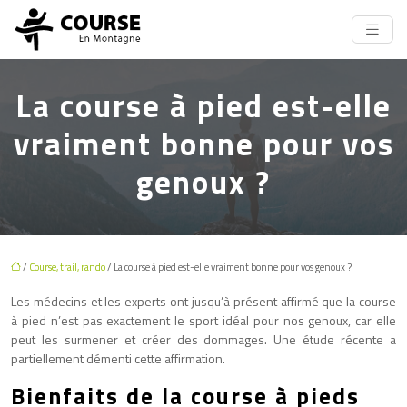
La course à pied est-elle
vraiment bonne pour vos
genoux ?
/
Course, trail, rando
/ La course à pied est-elle vraiment bonne pour vos genoux ?
Les médecins et les experts ont jusqu’à présent affirmé que la course
à pied n’est pas exactement le sport idéal pour nos genoux, car elle
peut les surmener et créer des dommages. Une étude récente a
partiellement démenti cette affirmation.
Bienfaits de la course à pieds