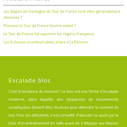
Les étapes de montagne du Tour de France sont-elles généralement
décisives ?
Pourquoi le Tour de France fascine autant ?
Le Tour de France fait rayonner les régions françaises
Les 8 choses incontournables à faire à La Réunion
Escalade bloc
C'est la tendance du moment ! Le bloc est une forme d'escalade
moderne, dans laquelle des séquences de mouvements
compliquées doivent être résolues pour atteindre le sommet du
mur. Pour les débutants, il est conseillé d'aborder ce sport par le
biais d'un entraînement en salle avant de s'attaquer aux falaises