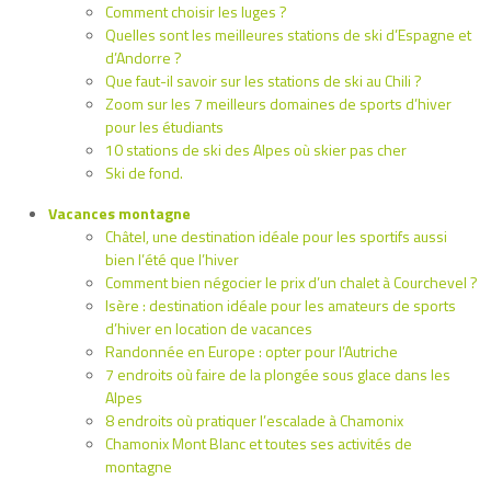
Comment choisir les luges ?
Quelles sont les meilleures stations de ski d’Espagne et
d’Andorre ?
Que faut-il savoir sur les stations de ski au Chili ?
Zoom sur les 7 meilleurs domaines de sports d’hiver
pour les étudiants
10 stations de ski des Alpes où skier pas cher
Ski de fond.
Vacances montagne
Châtel, une destination idéale pour les sportifs aussi
bien l’été que l’hiver
Comment bien négocier le prix d’un chalet à Courchevel ?
Isère : destination idéale pour les amateurs de sports
d’hiver en location de vacances
Randonnée en Europe : opter pour l’Autriche
7 endroits où faire de la plongée sous glace dans les
Alpes
8 endroits où pratiquer l’escalade à Chamonix
Chamonix Mont Blanc et toutes ses activités de
montagne