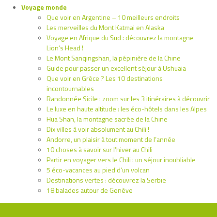
Voyage monde
Que voir en Argentine – 10 meilleurs endroits
Les merveilles du Mont Katmai en Alaska
Voyage en Afrique du Sud : découvrez la montagne
Lion’s Head !
Le Mont Sanqingshan, la pépinière de la Chine
Guide pour passer un excellent séjour à Ushuaia
Que voir en Grèce ? Les 10 destinations
incontournables
Randonnée Sicile : zoom sur les 3 itinéraires à découvrir
Le luxe en haute altitude : les éco-hôtels dans les Alpes
Hua Shan, la montagne sacrée de la Chine
Dix villes à voir absolument au Chili !
Andorre, un plaisir à tout moment de l’année
10 choses à savoir sur l’hiver au Chili
Partir en voyager vers le Chili : un séjour inoubliable
5 éco-vacances au pied d’un volcan
Destinations vertes : découvrez la Serbie
18 balades autour de Genève