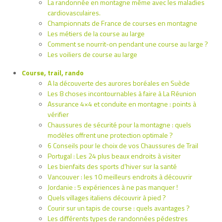
La randonnée en montagne même avec les maladies
cardiovasculaires.
Championnats de France de courses en montagne
Les métiers de la course au large
Comment se nourrit-on pendant une course au large ?
Les voiliers de course au large
Course, trail, rando
A la découverte des aurores boréales en Suède
Les 8 choses incontournables à faire à La Réunion
Assurance 4×4 et conduite en montagne : points à
vérifier
Chaussures de sécurité pour la montagne : quels
modèles offrent une protection optimale ?
6 Conseils pour le choix de vos Chaussures de Trail
Portugal : Les 24 plus beaux endroits à visiter
Les bienfaits des sports d’hiver sur la santé
Vancouver : les 10 meilleurs endroits à découvrir
Jordanie : 5 expériences à ne pas manquer !
Quels villages italiens découvrir à pied ?
Courir sur un tapis de course : quels avantages ?
Les différents types de randonnées pédestres