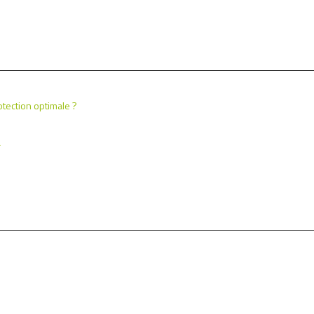
tection optimale ?
r