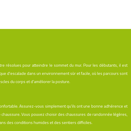
 résolues pour atteindre le sommet du mur. Pour les débutants, il est
hnique d'escalade dans un environnement sûr et facile, où les parcours sont
uscles du corps et d'améliorer la posture.
s confortable. Assurez-vous simplement qu'ils ont une bonne adhérence et
 de chaussure. Vous pouvez choisir des chaussures de randonnée légères,
ns des conditions humides et des sentiers difficiles.