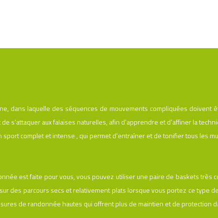
ne, dans laquelle des séquences de mouvements compliquées doivent être
 de s'attaquer aux falaises naturelles, afin d'apprendre et d'affiner la tec
un sport complet et intense , qui permet d'entraîner et de tonifier tous les m
donnée est faite pour vous, vous pouvez utiliser une paire de baskets trè
 sur des parcours secs et relativement plats lorsque vous portez ce type
sures de randonnée hautes qui offrent plus de maintien et de protection da