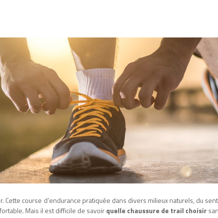
ger. Cette course d’endurance pratiquée dans divers milieux naturels, du se
table. Mais il est difficile de savoir
quelle chaussure de trail choisir
san