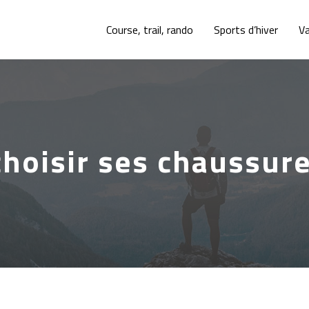
Course, trail, rando
Sports d’hiver
V
oisir ses chaussures