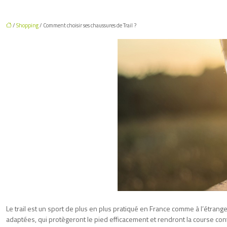
/
Shopping
/ Comment choisir ses chaussures de Trail ?
Le trail est un sport de plus en plus pratiqué en France comme à l’étran
adaptées, qui protègeront le pied efficacement et rendront la course confor