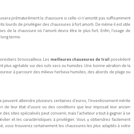
er usera prématurément la chaussure si celle-ci n’amortit pas suffisamment
ts lourds de privilégier des chaussures à fort amorti. De même il est utile
 de la chaussure où l’amorti devra être le plus fort. Enfin, l’usage de
e long terme.
orestiers broussailleux. Les
meilleures chaussures de trail
possèdent
ront plus agréable sur des sols secs ou humides. Une bonne aération de la
le coureur à parcourir des milieux herbeux humides, des abords de plage ou
s peuvent atteindre plusieurs centaines d’euros, l’investissement mérite
en de leur état d’usure ou des conditions que leur imposait leur ancien
r des sites spécialisés peut convenir, mais l’acheteur a tout à gagner à se
iter et les caractéristiques à privilégier. Vous y obtiendrez facilement
né, vous trouverez certainement les chaussures les plus adaptés à votre