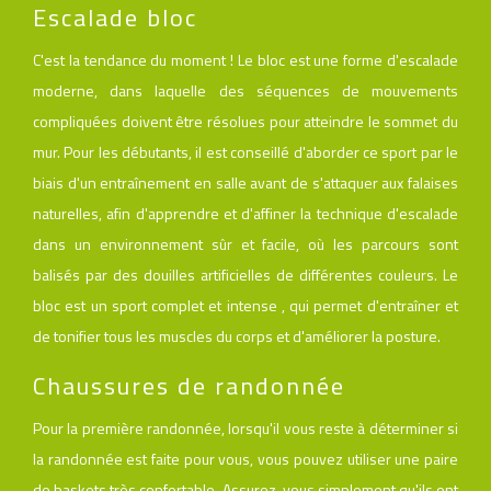
Escalade bloc
C'est la tendance du moment ! Le bloc est une forme d'escalade
moderne, dans laquelle des séquences de mouvements
compliquées doivent être résolues pour atteindre le sommet du
mur. Pour les débutants, il est conseillé d'aborder ce sport par le
biais d'un entraînement en salle avant de s'attaquer aux falaises
naturelles, afin d'apprendre et d'affiner la technique d'escalade
dans un environnement sûr et facile, où les parcours sont
balisés par des douilles artificielles de différentes couleurs. Le
bloc est un sport complet et intense , qui permet d'entraîner et
de tonifier tous les muscles du corps et d'améliorer la posture.
Chaussures de randonnée
Pour la première randonnée, lorsqu'il vous reste à déterminer si
la randonnée est faite pour vous, vous pouvez utiliser une paire
de baskets très confortable. Assurez-vous simplement qu'ils ont