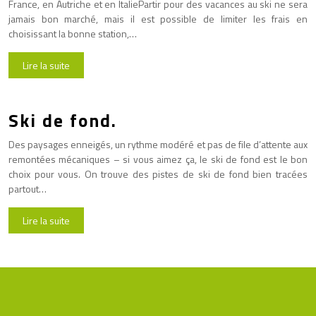
France, en Autriche et en ItaliePartir pour des vacances au ski ne sera
jamais bon marché, mais il est possible de limiter les frais en
choisissant la bonne station,…
Lire la suite
Ski de fond.
Des paysages enneigés, un rythme modéré et pas de file d’attente aux
remontées mécaniques – si vous aimez ça, le ski de fond est le bon
choix pour vous. On trouve des pistes de ski de fond bien tracées
partout…
Lire la suite