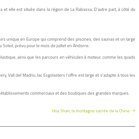
 et elle est située dans la région de La Rabassa. D’autre part, à côté du
 loisirs unique en Europe qui comprend des piscines, des saunas et un large
oleil, prévu pour le mois de juillet en Andorre.
l’élastique, ainsi que les parcours en véhicules à moteur, comme les quads
ry, Vall del Madriu, lac Esgolasters l’offre est large et s’adapte à tous les
t des établissements commerciaux et des boutiques des grandes marques.
Hua Shan, la montagne sacrée de la Chine