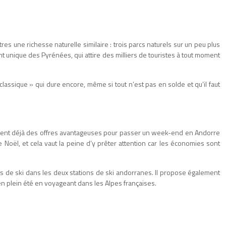
s une richesse naturelle similaire : trois parcs naturels sur un peu plus
unique des Pyrénées, qui attire des milliers de touristes à tout moment
lassique » qui dure encore, même si tout n’est pas en solde et qu’il faut
lancent déjà des offres avantageuses pour passer un week-end en Andorre
 Noël, et cela vaut la peine d’y prêter attention car les économies sont
ts de ski dans les deux stations de ski andorranes. Il propose également
en plein été en voyageant dans les Alpes françaises.