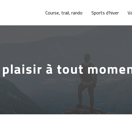
Course, trail, rando
Sports d’hiver
V
 plaisir à tout momen