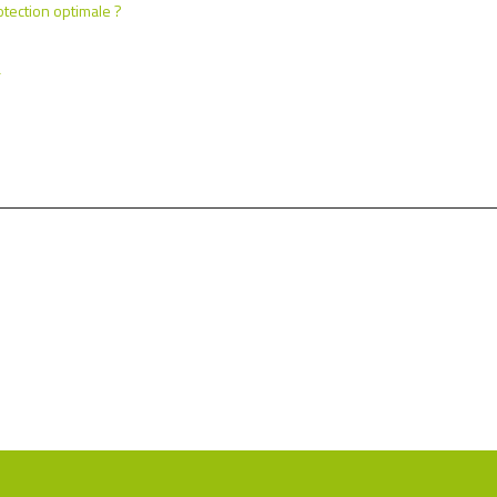
tection optimale ?
r