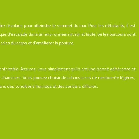
 résolues pour atteindre le sommet du mur. Pour les débutants, il est
hnique d'escalade dans un environnement sûr et facile, où les parcours sont
uscles du corps et d'améliorer la posture.
s confortable. Assurez-vous simplement qu'ils ont une bonne adhérence et
 de chaussure. Vous pouvez choisir des chaussures de randonnée légères,
ns des conditions humides et des sentiers difficiles.