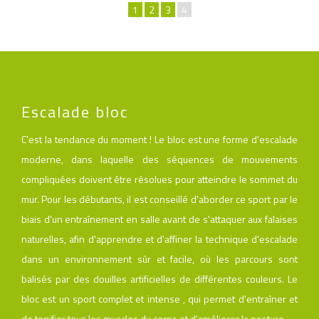
1
2
3
4
Escalade bloc
C'est la tendance du moment ! Le bloc est une forme d'escalade
moderne, dans laquelle des séquences de mouvements
compliquées doivent être résolues pour atteindre le sommet du
mur. Pour les débutants, il est conseillé d'aborder ce sport par le
biais d'un entraînement en salle avant de s'attaquer aux falaises
naturelles, afin d'apprendre et d'affiner la technique d'escalade
dans un environnement sûr et facile, où les parcours sont
balisés par des douilles artificielles de différentes couleurs. Le
bloc est un sport complet et intense , qui permet d'entraîner et
de tonifier tous les muscles du corps et d'améliorer la posture.